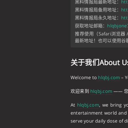
黑料情报局最新地址：
ht
黑料情报局备用地址：
htt
黑料情报局永久地址：
htt
获取地址邮箱：
hlqbjone
推荐使用（Safari浏览
最新地址！也可以使用谷
关于我们About 
Welcome to
hlqbj.com
– Y
欢迎来到
hlqbj.com
—— 
At
hlqbj.com
, we bring y
entertainment world and b
serve your daily dose of di