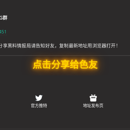
G群
451
分享黑料情报局请告知好友，复制最新地址用浏览器打开！
点击分享给色友
官方推特
地址发布页