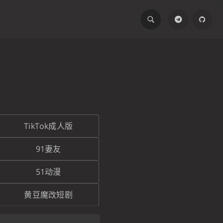
TikTok成人版
91妻友
51动漫
黄豆魔改短剧