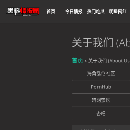
首页
今日情报
热门吃瓜
明星网红
关于我们 (Abo
首页
关于我们 (About Us
海角乱伦社区
PornHub
暗网禁区
杏吧