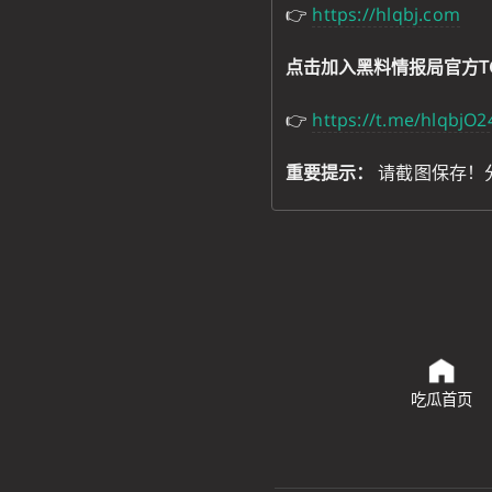
👉
https://hlqbj.com
点击加入黑料情报局官方T
👉
https://t.me/hlqbjO2
重要提示：
请截图保存！
吃瓜首页