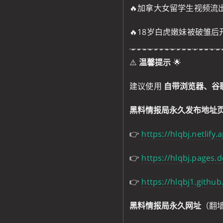
🔥加拿大女留学生视频流
🔥18岁白虎嫩妹被破雏后
⚠️
温馨提示
🌟
建议使用
自带浏览器、谷
黑料情报局永久发布地址
👉
https://hlqbj.netlify.
👉
https://hlqbj.pages.d
👉
https://hlqbj1.github
黑料情报局永久网址
（翻