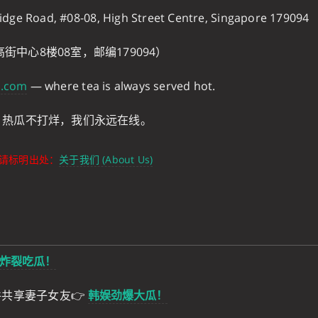
idge Road, #08-08, High Street Centre, Singapore 179094
街中心8楼08室，邮编179094）
j.com
— where tea is always served hot.
 热瓜不打烊，我们永远在线。
请标明出处：
关于我们 (About Us)
炸裂吃瓜！
件共享妻子女友👉
韩娱劲爆大瓜！