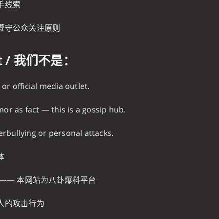
手线索
遵守公众关注原则
ot / 我们不是：
r official media outlet.
or as fact — this is a gossip hub.
bullying or personal attacks.
体
—— 本网站为八卦爆料平台
人的攻击行为