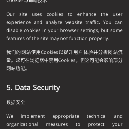
Cookies与追踪技术
Our site uses cookies to enhance the user
experience and analyze website traffic. You can
disable cookies in your browser settings, but some
features of the site may not function properly.
我们的网站使用Cookies以提升用户体验并分析网站流
量。您可在浏览器中禁用Cookies，但这可能会影响部分
网站功能。
5. Data Security
数据安全
We implement appropriate technical and
organizational measures to protect your