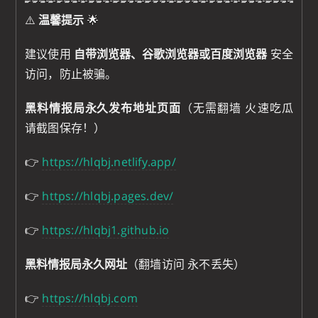
⚠️
温馨提示
🌟
建议使用
自带浏览器、谷歌浏览器或百度浏览器
安全
访问，防止被骗。
黑料情报局永久发布地址页面
（无需翻墙 火速吃瓜
请截图保存！）
👉
https://hlqbj.netlify.app/
👉
https://hlqbj.pages.dev/
👉
https://hlqbj1.github.io
黑料情报局永久网址
（翻墙访问 永不丢失）
👉
https://hlqbj.com