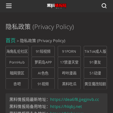
隐私政策 (Privacy Policy)
首页
隐私政策 (Privacy Policy)
海角乱伦社区
91短视频
91PORN
TikTok成人版
PornHub
萝莉岛APP
17禁漫天堂
91妻友
暗网禁区
AI色色
哔咔漫画
51动漫
杏吧
91视频
黑料吃瓜
黄豆魔改短剧
黑料情报局最新地址：
https://dea6f8.jjegjnvb.cc
黑料情报局备用地址：
https://hlqbj.net