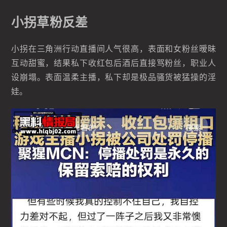
小拐草粉反差
小拐在三角洲行动直播间人气很高，表面和女粉丝暧昧
互动甜蜜，结果私下收红包后酒后直接骂粉丝，职业人
设崩塌。表面温柔主播，私下却是极品骚货被猛操的淫
娃。